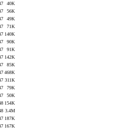
47
40K
47
56K
47
49K
47
71K
47
140K
47
90K
47
91K
47
142K
47
85K
47
468K
47
311K
47
79K
47
50K
48
154K
48
3.4M
47
187K
47
167K