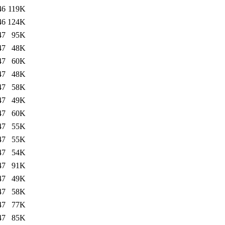
46
119K
46
124K
47
95K
47
48K
47
60K
47
48K
47
58K
47
49K
47
60K
47
55K
47
55K
47
54K
47
91K
47
49K
47
58K
47
77K
47
85K