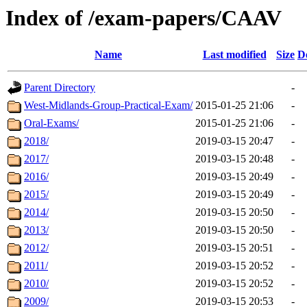
Index of /exam-papers/CAAV
Name
Last modified
Size
D
Parent Directory
-
West-Midlands-Group-Practical-Exam/
2015-01-25 21:06
-
Oral-Exams/
2015-01-25 21:06
-
2018/
2019-03-15 20:47
-
2017/
2019-03-15 20:48
-
2016/
2019-03-15 20:49
-
2015/
2019-03-15 20:49
-
2014/
2019-03-15 20:50
-
2013/
2019-03-15 20:50
-
2012/
2019-03-15 20:51
-
2011/
2019-03-15 20:52
-
2010/
2019-03-15 20:52
-
2009/
2019-03-15 20:53
-